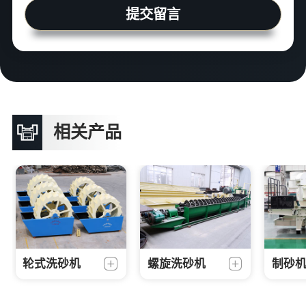
提交留言
相关产品
轮式洗砂机
螺旋洗砂机
制砂