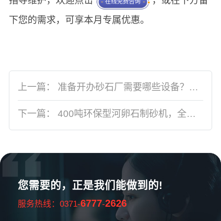
指导维护，欢迎点击
，或在下方留
在线免费咨询
下您的需求，可享本月专属优惠。
上一篇：
准备开办砂石厂需要哪些设备？要投资多少钱？
下一篇：
400吨环保型河卵石制砂机，全套设备封闭式生产
您需要的，正是我们能做到的!
6777
2626
服务热线：0371-
-