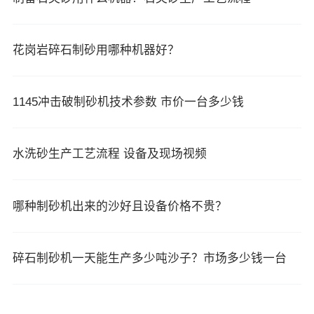
花岗岩碎石制砂用哪种机器好？
1145冲击破制砂机技术参数 市价一台多少钱
水洗砂生产工艺流程 设备及现场视频
哪种制砂机出来的沙好且设备价格不贵？
碎石制砂机一天能生产多少吨沙子？市场多少钱一台