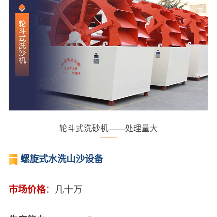
轮斗式洗砂机——处理量大
螺旋式水洗山沙设备
市场价格
：几十万