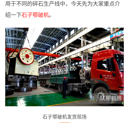
用于不同的碎石生产线中，今天先为大家重点介
绍一下
石子鄂破机
。
石子鄂破机发货现场