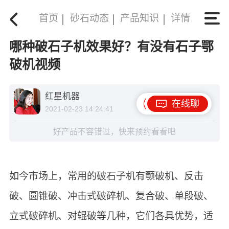
首页
砂石动态
产品知识
详情
哪种破石子机效果好？有没有石子鄂
破机视频
红星机器
在线聊
2021-02-23 14:24:41
好产品不容错过，快来预约看看吧
如今市场上，常用的破石子机有颚破机、反击
破、圆锥破、冲击式破碎机、复合破、单段破、
立式破碎机、对辊破等几种，它们各具优势，适