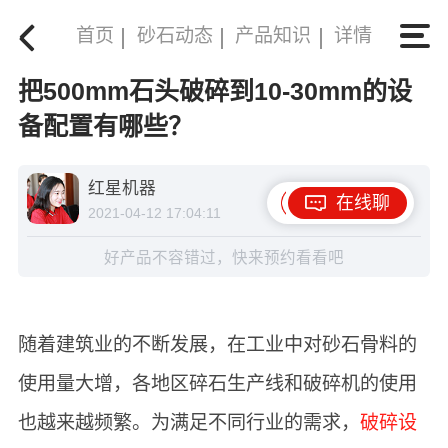
首页
砂石动态
产品知识
详情
把500mm石头破碎到10-30mm的设
备配置有哪些？
红星机器
在线聊
2021-04-12 17:04:11
好产品不容错过，快来预约看看吧
随着建筑业的不断发展，在工业中对砂石骨料的
使用量大增，各地区碎石生产线和破碎机的使用
也越来越频繁。为满足不同行业的需求，
破碎设