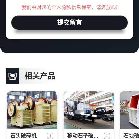
我们会对您的个人隐私信息保密，请您放心!
提交留言
相关产品
移动石子破碎机
石块
石头破碎机