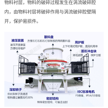
物料衬层，物料的破碎过程发生在涡流破碎腔
内，由物料衬层将破碎作用与涡流破碎腔壁隔
开，保护易损件。