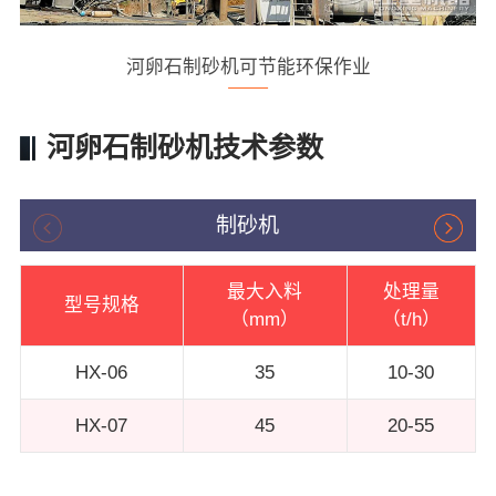
河卵石制砂机可节能环保作业
河卵石制砂机技术参数
制砂机
最大入料
处理量
型号规格
（mm）
（t/h）
HX-06
35
10-30
HX-07
45
20-55