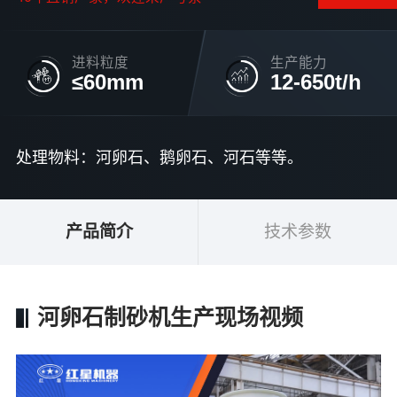
进料粒度
生产能力
≤60mm
12-650t/h
处理物料：河卵石、鹅卵石、河石等等。
产品简介
技术参数
河卵石制砂机生产现场视频