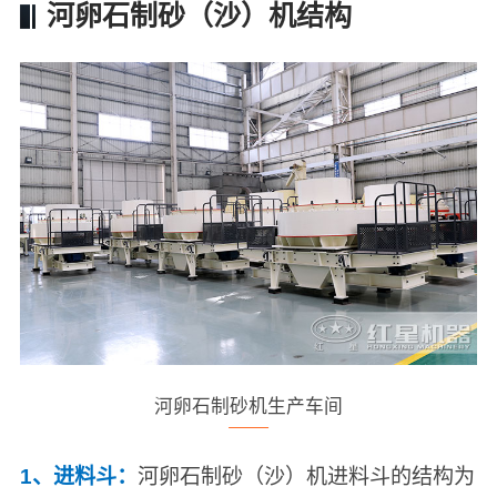
河卵石制砂（沙）机结构
河卵石制砂机生产车间
1、进料斗：
河卵石制砂（沙）机进料斗的结构为