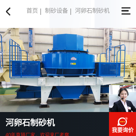
首页
制砂设备
河卵石制砂机
河卵石制砂机
我要询价
40年直销厂家，欢迎来厂考察