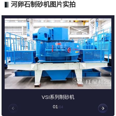
河卵石制砂机图片实拍
VSI系列制砂机
01
/
04