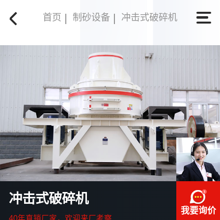
首页
制砂设备
冲击式破碎机
冲击式破碎机
我要询价
40年直销厂家，欢迎来厂考察