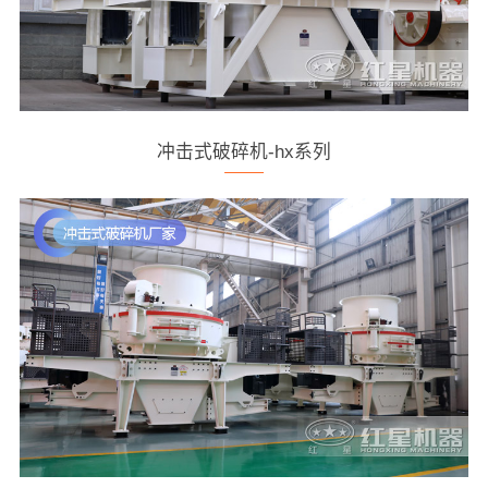
冲击式破碎机-hx系列