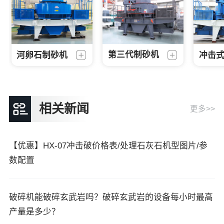
河卵石制砂机
第三代制砂机
冲击
相关新闻
更多>>
【优惠】HX-07冲击破价格表/处理石灰石机型图片/参
数配置
破碎机能破碎玄武岩吗？破碎玄武岩的设备每小时最高
产量是多少？